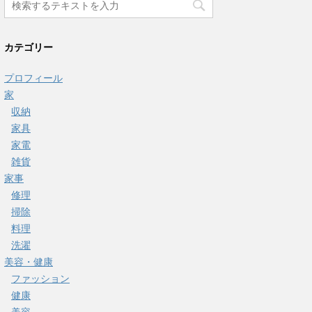
カテゴリー
プロフィール
家
収納
家具
家電
雑貨
家事
修理
掃除
料理
洗濯
美容・健康
ファッション
健康