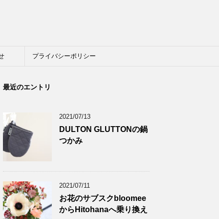
せ
プライバシーポリシー
最近のエントリ
2021/07/13
DULTON GLUTTONの鍋
つかみ
2021/07/11
お花のサブスクbloomee
からHitohanaへ乗り換え