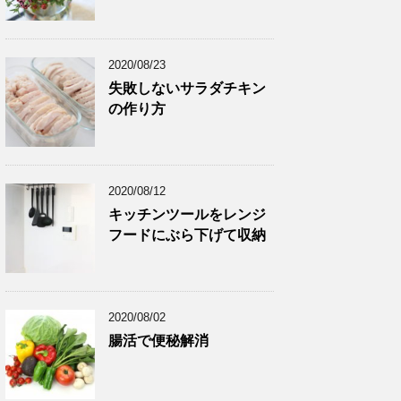
2020/08/23
失敗しないサラダチキン
の作り方
2020/08/12
キッチンツールをレンジ
フードにぶら下げて収納
2020/08/02
腸活で便秘解消