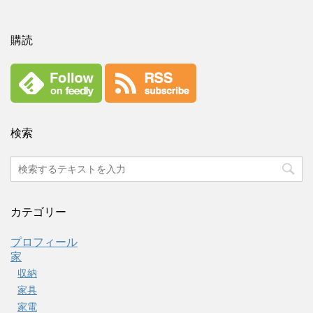
購読
検索
カテゴリー
プロフィール
家
収納
家具
家電