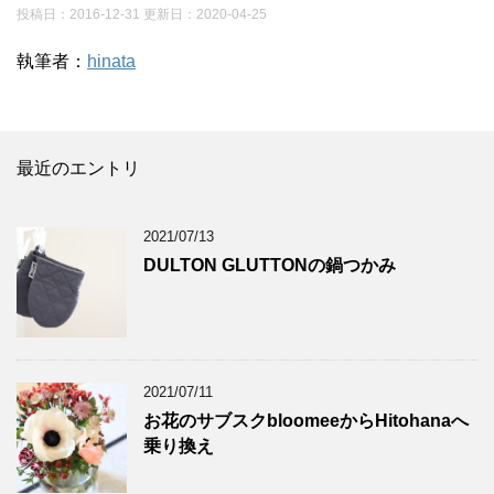
投稿日：2016-12-31 更新日：
2020-04-25
執筆者：
hinata
最近のエントリ
2021/07/13
DULTON GLUTTONの鍋つかみ
2021/07/11
お花のサブスクbloomeeからHitohanaへ
乗り換え