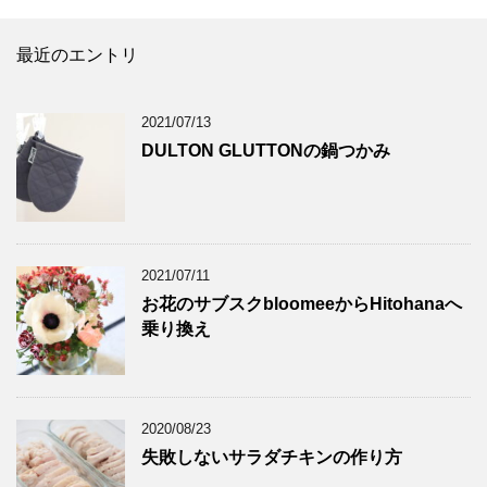
最近のエントリ
2021/07/13
DULTON GLUTTONの鍋つかみ
2021/07/11
お花のサブスクbloomeeからHitohanaへ
乗り換え
2020/08/23
失敗しないサラダチキンの作り方