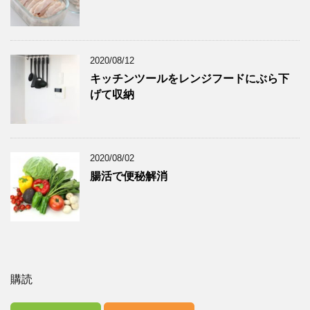
2020/08/12
キッチンツールをレンジフードにぶら下
げて収納
2020/08/02
腸活で便秘解消
購読