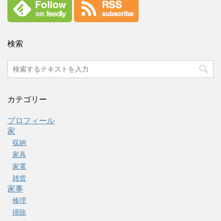
検索
カテゴリー
プロフィール
家
収納
家具
家電
雑貨
家事
修理
掃除