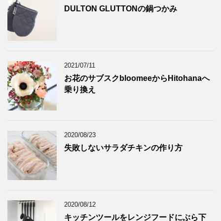
DULTON GLUTTONの鍋つかみ
2021/07/11
お花のサブスクbloomeeからHitohanaへ
乗り換え
2020/08/23
失敗しないサラダチキンの作り方
2020/08/12
キッチンツールをレンジフードにぶら下