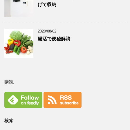
げて収納
2020/08/02
腸活で便秘解消
購読
検索