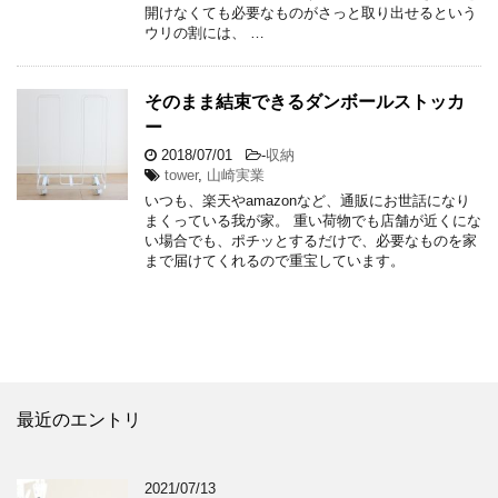
開けなくても必要なものがさっと取り出せるという
ウリの割には、 …
そのまま結束できるダンボールストッカ
ー
2018/07/01
-
収納
tower
,
山崎実業
いつも、楽天やamazonなど、通販にお世話になり
まくっている我が家。 重い荷物でも店舗が近くにな
い場合でも、ポチッとするだけで、必要なものを家
まで届けてくれるので重宝しています。
最近のエントリ
2021/07/13