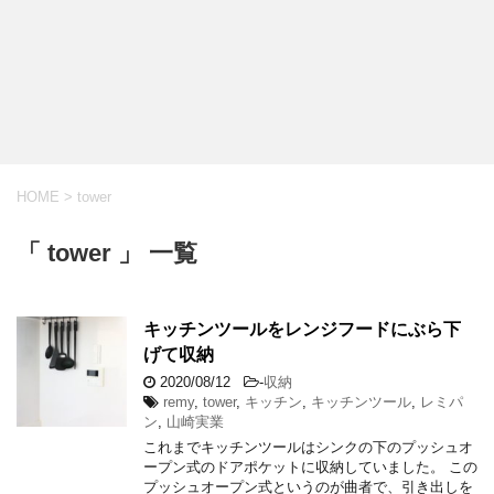
HOME
>
tower
「 tower 」 一覧
キッチンツールをレンジフードにぶら下
げて収納
2020/08/12
-
収納
remy
,
tower
,
キッチン
,
キッチンツール
,
レミパ
ン
,
山崎実業
これまでキッチンツールはシンクの下のプッシュオ
ープン式のドアポケットに収納していました。 この
プッシュオープン式というのが曲者で、引き出しを