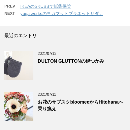
PREV
IKEAのSKUBBで紙袋保管
NEXT
yoga worksのヨガマットプラネットサダナ
最近のエントリ
2021/07/13
DULTON GLUTTONの鍋つかみ
2021/07/11
お花のサブスクbloomeeからHitohanaへ
乗り換え