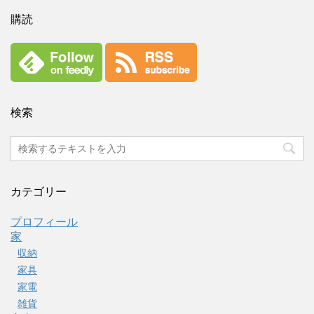
購読
検索
カテゴリー
プロフィール
家
収納
家具
家電
雑貨