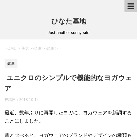
ひなた基地
Just another sunny site
HOME
>
美容・健康
>
健康
>
健康
ユニクロのシンプルで機能的なヨガウェ
ア
投稿日：2018-10-14
最近、数年ぶりに再開したヨガに、ヨガウェアを新調する
ことにしました。
昔と比べると、ヨガウェアのブランドやデザインの種類も