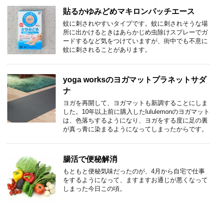
貼るかゆみどめマキロンパッチエース
蚊に刺されやすいタイプです。蚊に刺されそうな場
所に出かけるときはあらかじめ虫除けスプレーでガ
ードするなど気をつけていますが、街中でも不意に
蚊に刺されることがあります。
yoga worksのヨガマットプラネットサダ
ナ
ヨガを再開して、ヨガマットも新調することにしま
した。10年以上前に購入したlululemonのヨガマット
は、色落ちするようになり、ヨガをする度に足の裏
が真っ青に染まるようになってしまったからです。
腸活で便秘解消
もともと便秘気味だったのが、4月から自宅で仕事
をするようになって、ますますお通じが悪くなって
しまった今日この頃。