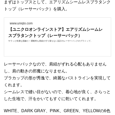
まずはトップスとして、エアリズムシームレスブラタンク
トップ（レーサーバック）を購入。
www.uniqlo.com
【ユニクロオンラインストア】エアリズムシームレ
スブラタンクトップ（レーサーバック）
サラッと快適な肌触り！運動時も肩紐がずり落ちない設計のレーサーバックのブラトップ。
レーサーバックなので、肩紐がずれる心配もありません
し、肩の動きの邪魔になりません。
ブラカップの形が秀逸で、綺麗なバストラインを実現して
くれます。
シームレスで縫い目がないので、着心地が良く、さらっと
した生地で、汗をかいてもすぐに乾いてくれます。
WHITE、DARK GRAY、PINK、GREEN、YELLOWの6色