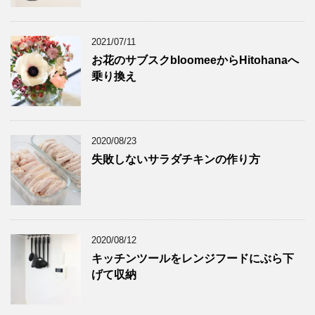
2021/07/11
お花のサブスクbloomeeからHitohanaへ
乗り換え
2020/08/23
失敗しないサラダチキンの作り方
2020/08/12
キッチンツールをレンジフードにぶら下
げて収納