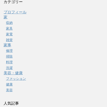
カテゴリー
プロフィール
家
収納
家具
家電
雑貨
家事
修理
掃除
料理
洗濯
美容・健康
ファッション
健康
美容
人気記事