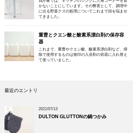
我が家では、キッチンのシンクに三角コーナーを置
かないことにしています。その弊害として、調理中
に出る野菜クズの処理についてこれまで頭を悩ませ
てきました。
重曹とクエン酸と酸素系漂白剤の保存容
器
これまで、重曹やクエン酸、酸素系漂白剤など、掃
除で使用するものは無印の入浴剤の容器に入れ替え
て使っていました。
最近のエントリ
2021/07/13
DULTON GLUTTONの鍋つかみ