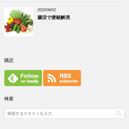
2020/08/02
腸活で便秘解消
購読
検索