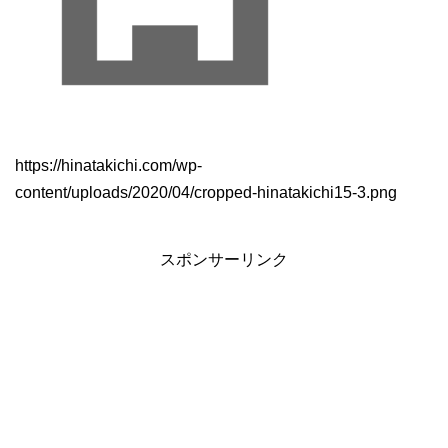
https://hinatakichi.com/wp-
content/uploads/2020/04/cropped-hinatakichi15-3.png
スポンサーリンク