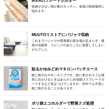
IKEAのプレートホルダー
収納が少ない我が家のキッチン。食器の収納場所に
悩みます。
MUUTOリストアにパジャマ収納
これまでパジャマや部屋着の置き場が定まらず、寝
室や洗面所、リビングのあちこちに放置してしまい
がちでした。
貼るかゆみどめマキロンパッチエース
蚊に刺されやすいタイプです。蚊に刺されそうな場
所に出かけるときはあらかじめ虫除けスプレーでガ
ードするなど気をつけていますが、街中でも不意に
蚊に刺されることがあります。
ポリ袋エコホルダーで野菜クズ処理