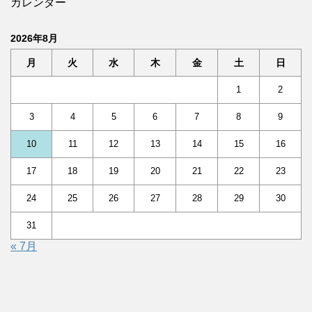
カレンダー
2026年8月
月
火
水
木
金
土
日
1
2
3
4
5
6
7
8
9
10
11
12
13
14
15
16
17
18
19
20
21
22
23
24
25
26
27
28
29
30
31
« 7月