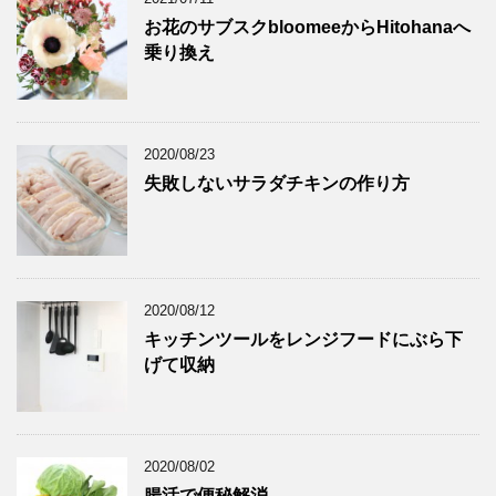
お花のサブスクbloomeeからHitohanaへ
乗り換え
2020/08/23
失敗しないサラダチキンの作り方
2020/08/12
キッチンツールをレンジフードにぶら下
げて収納
2020/08/02
腸活で便秘解消