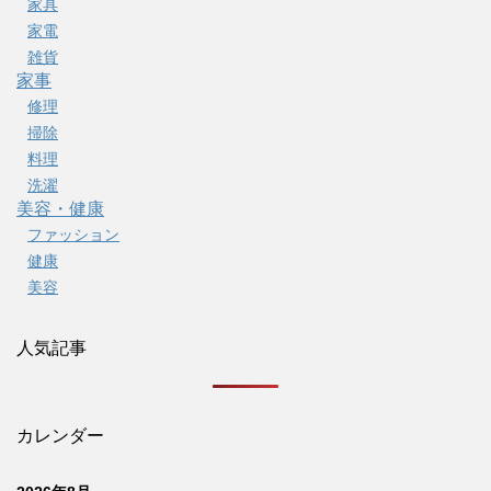
家具
家電
雑貨
家事
修理
掃除
料理
洗濯
美容・健康
ファッション
健康
美容
人気記事
カレンダー