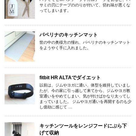
サミの刃にテープののりが付いて、切れ味が悪くな
ってしまいます。
パペリナのキッチンマット
世の中の奥様方の憧れ、パペリナのキッチンマット
をようやく手に入れました。
fitbit HR ALTAでダイエット
以前は、ジムやヨガに通い、体型を維持していまし
たが、今の家に引っ越して来てから、ジムやヨガ教
室通いをやめてしまい、気が付けばかなり太ってし
まっていました。 ジムやヨガ通いを再開するのも少
し億劫に感じて …
キッチンツールをレンジフードにぶら下
げて収納