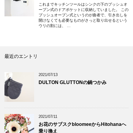
これまでキッチンツールはシンクの下のプッシュオ
ープン式のドアポケットに収納していました。 この
プッシュオープン式というのが曲者で、引き出しを
開けなくても必要なものがさっと取り出せるという
ウリの割には、 …
最近のエントリ
2021/07/13
DULTON GLUTTONの鍋つかみ
2021/07/11
お花のサブスクbloomeeからHitohanaへ
乗り換え