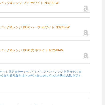
パック&レンジ プチ ホワイト N3200-W
ック&レンジ BOX ハーフ ホワイト N3246-W
ック&レンジ BOX 大 ホワイト N3248-W
ジ 7点セット 限定カラー：ホワイト パックアンドレンジ 耐熱ガラス ガ
つくおき 作り置き 【キッチン おしゃれ インスタ映え 人気 ギフト