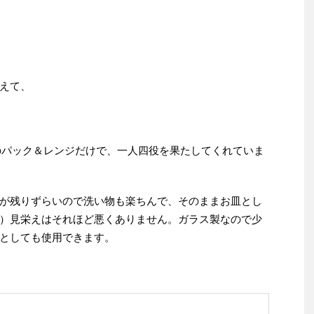
えて、
iのパック＆レンジだけで、一人四役を果たしてくれていま
が残りずらいので洗い物も楽ちんで、そのままお皿とし
）見栄えはそれほど悪くありません。ガラス製なので少
としても使用できます。