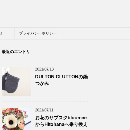
せ
プライバシーポリシー
最近のエントリ
2021/07/13
DULTON GLUTTONの鍋
つかみ
2021/07/11
お花のサブスクbloomee
からHitohanaへ乗り換え