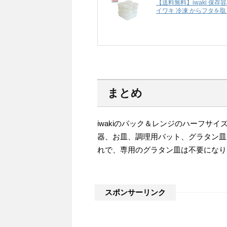
【送料無料】iwaki 保
イワキ 冷凍 からフタを取
まとめ
iwakiのパック＆レンジのハーフサ
器、お皿、調理用バット、グラタン皿
れで、専用のグラタン皿は不要になり
スポンサーリンク