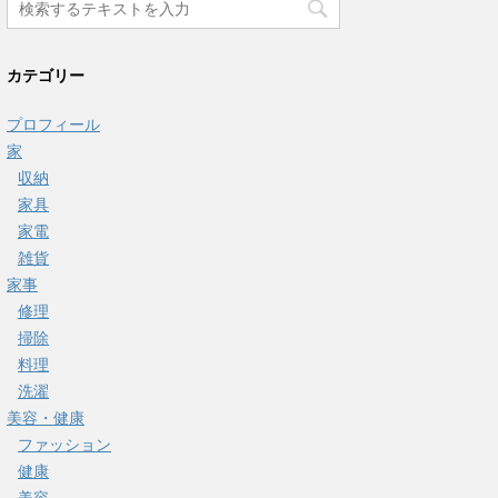
カテゴリー
プロフィール
家
収納
家具
家電
雑貨
家事
修理
掃除
料理
洗濯
美容・健康
ファッション
健康