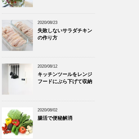
2020/08/23
失敗しないサラダチキン
の作り方
2020/08/12
キッチンツールをレンジ
フードにぶら下げて収納
2020/08/02
腸活で便秘解消