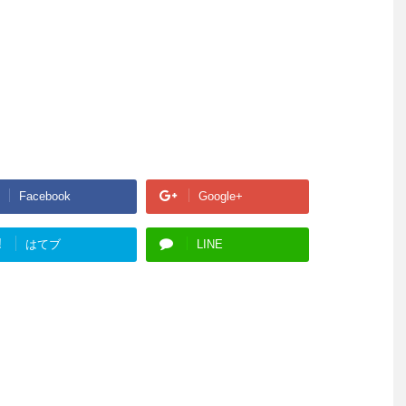
Facebook
Google+
!
はてブ
LINE