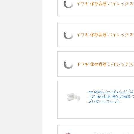
イワキ 保存容器 パイレックス 
イワキ 保存容器 パイレックス パ
イワキ 保存容器 パイレックス パ
●∞ iwaki パック&レン
ラス 保存容器 保存 常備菜 
プレゼントとして】