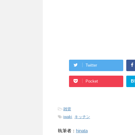
Twitter
B
Pocket
-
雑貨
-
iwaki
,
キッチン
執筆者：
hinata