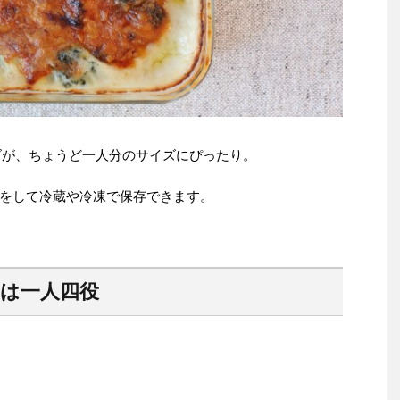
イズが、ちょうど一人分のサイズにぴったり。
をして冷蔵や冷凍で保存できます。
ジは一人四役
、