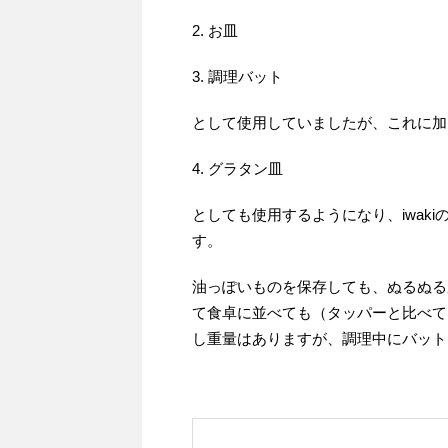
2. お皿
3. 調理バット
として使用していましたが、これに加
4. グラタン皿
としても使用するようになり、iwak
す。
油っぽいものを保存しても、ぬるぬる
て食卓に並べても（タッパーと比べて
し重量はありますが、調理中にバット