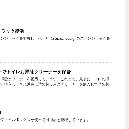
ジラック復活
ジラックを撤去し、代わりにsarasa designのスポンジラックを
ナでトイレお掃除クリーナーを保管
お掃除クリーナーを愛用しています。これまで、最初にトイレお掃
ごと購入し、それ以降は詰め替え用のクリーナーを購入して詰め替
加
のファイルボックスを使って日用品を整理しています。