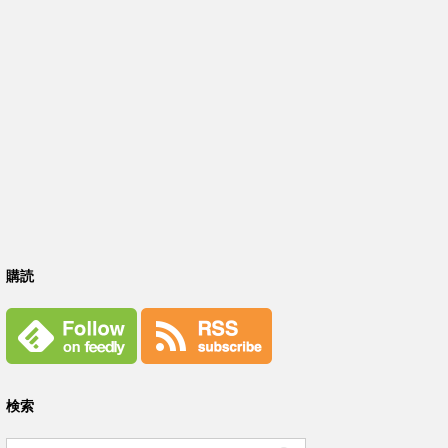
購読
検索