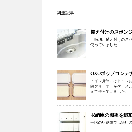
関連記事
備え付けのスポン
一時期、備え付けのスポン
使っていました。
OXOポップコンテ
トイレ掃除にはトイレ
除クリーナーをケース
えて使っていました。
収納庫の棚板を追
一階の収納庫では無印