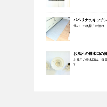
パペリナのキッチ
世の中の奥様方の憧れ
お風呂の排水口の
お風呂の排水口は、毎
す。