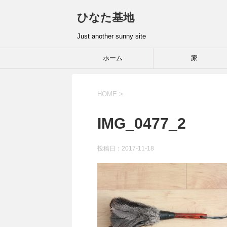
ひなた基地
Just another sunny site
ホーム
家
HOME
>
IMG_0477_2
投稿日：2017-11-18