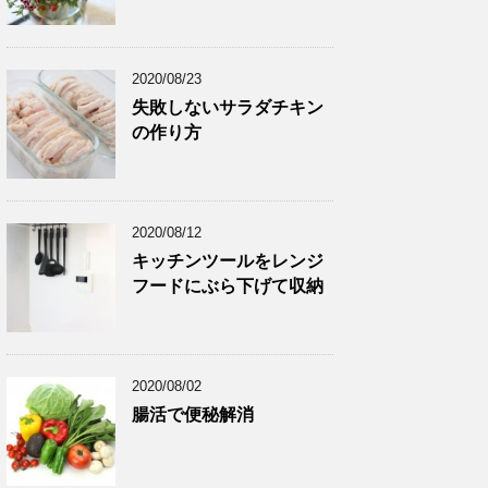
2020/08/23
失敗しないサラダチキン
の作り方
2020/08/12
キッチンツールをレンジ
フードにぶら下げて収納
2020/08/02
腸活で便秘解消