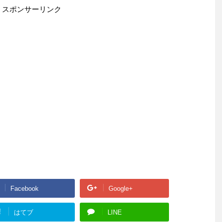
スポンサーリンク
Facebook
Google+
!
はてブ
LINE