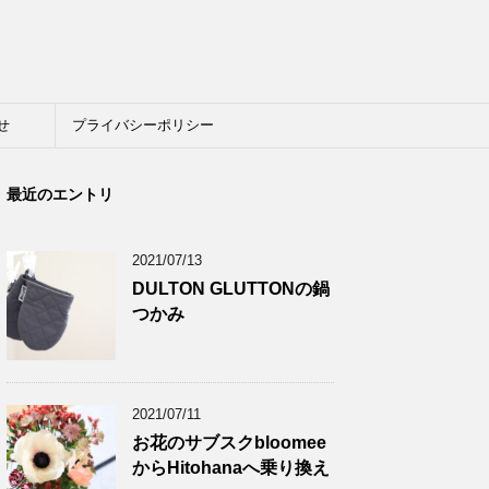
せ
プライバシーポリシー
最近のエントリ
2021/07/13
DULTON GLUTTONの鍋
つかみ
2021/07/11
お花のサブスクbloomee
からHitohanaへ乗り換え