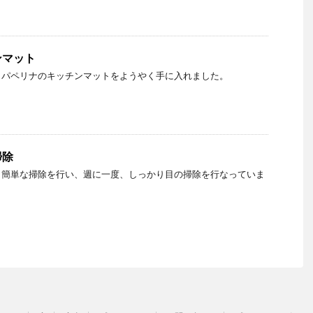
ンマット
、パペリナのキッチンマットをようやく手に入れました。
掃除
日簡単な掃除を行い、週に一度、しっかり目の掃除を行なっていま