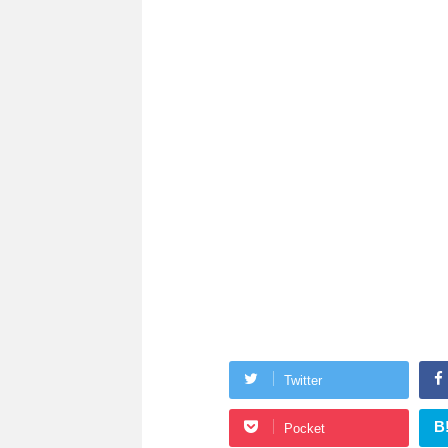
Twitter
B
Pocket