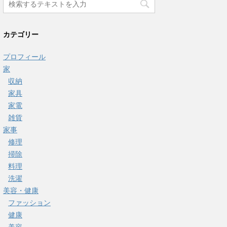
カテゴリー
プロフィール
家
収納
家具
家電
雑貨
家事
修理
掃除
料理
洗濯
美容・健康
ファッション
健康