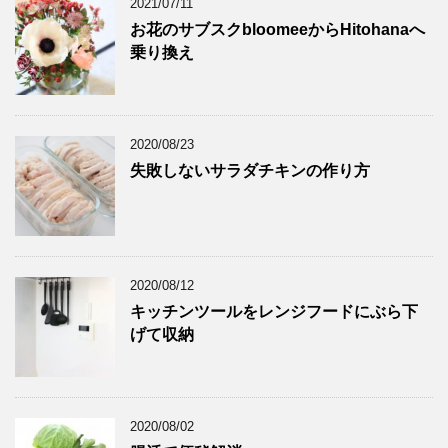
2021/07/11
お花のサブスクbloomeeからHitohanaへ
乗り換え
2020/08/23
失敗しないサラダチキンの作り方
2020/08/12
キッチンツールをレンジフードにぶら下
げて収納
2020/08/02