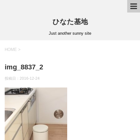
ひなた基地
Just another sunny site
HOME
>
img_8837_2
投稿日：2016-12-24