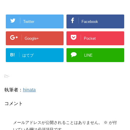
Twitter
Facebook
Google+
Pocket
B!
はてブ
LINE
-
執筆者：
hinata
コメント
メールアドレスが公開されることはありません。
※
が付
いている欄は必須項目です