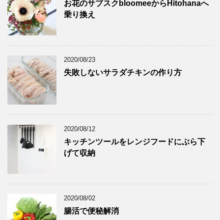
お花のサブスクbloomeeからHitohanaへ
乗り換え
2020/08/23
失敗しないサラダチキンの作り方
2020/08/12
キッチンツールをレンジフードにぶら下
げて収納
2020/08/02
腸活で便秘解消