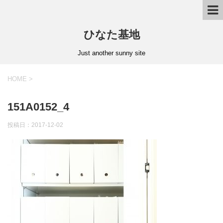
ひなた基地
Just another sunny site
HOME
>
151A0152_4
投稿日：2017-12-02