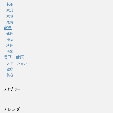
収納
家具
家電
雑貨
家事
修理
掃除
料理
洗濯
美容・健康
ファッション
健康
美容
人気記事
カレンダー