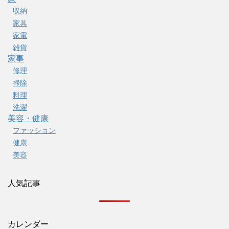
収納
家具
家電
雑貨
家事
修理
掃除
料理
洗濯
美容・健康
ファッション
健康
美容
人気記事
カレンダー