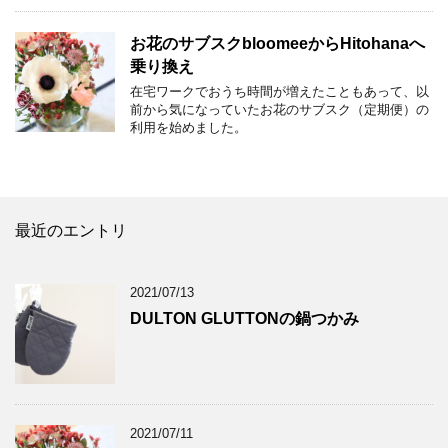
お花のサブスクbloomeeからHitohanaへ
乗り換え
在宅ワークでおうち時間が増えたこともあって、以
前から気になっていたお花のサブスク（定期便）の
利用を始めました。
最近のエントリ
2021/07/13
DULTON GLUTTONの鍋つかみ
2021/07/11