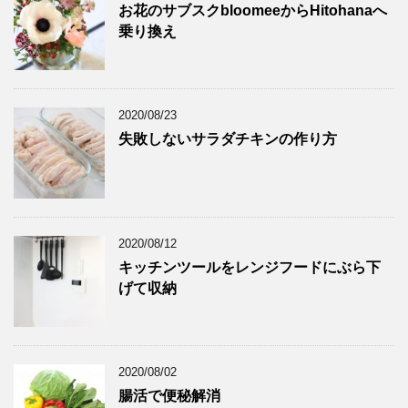
お花のサブスクbloomeeからHitohanaへ
乗り換え
2020/08/23
失敗しないサラダチキンの作り方
2020/08/12
キッチンツールをレンジフードにぶら下
げて収納
2020/08/02
腸活で便秘解消