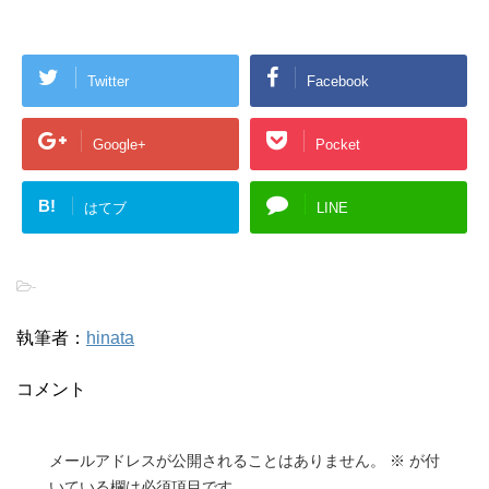
Twitter
Facebook
Google+
Pocket
B!
はてブ
LINE
-
執筆者：
hinata
コメント
メールアドレスが公開されることはありません。
※
が付
いている欄は必須項目です