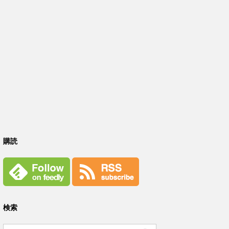
購読
検索