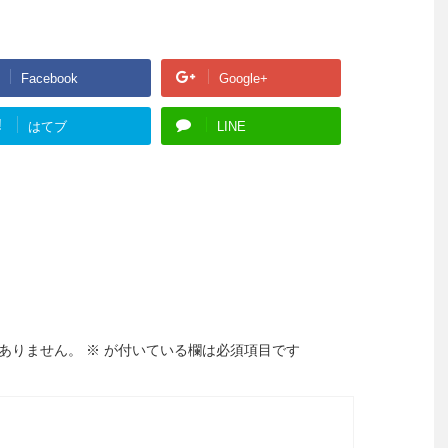
Facebook
Google+
!
はてブ
LINE
ありません。
※
が付いている欄は必須項目です