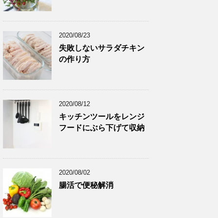
2020/08/23
失敗しないサラダチキン
の作り方
2020/08/12
キッチンツールをレンジ
フードにぶら下げて収納
2020/08/02
腸活で便秘解消