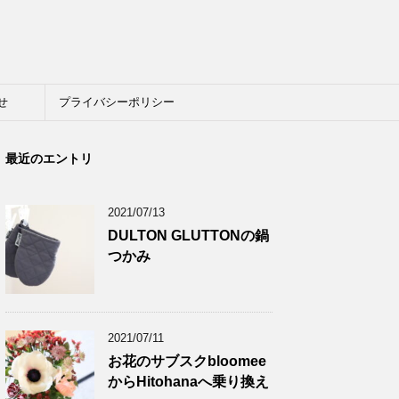
せ
プライバシーポリシー
最近のエントリ
2021/07/13
DULTON GLUTTONの鍋
つかみ
2021/07/11
お花のサブスクbloomee
からHitohanaへ乗り換え