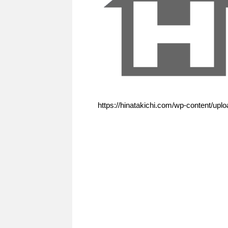
https://hinatakichi.com/wp-content/upl