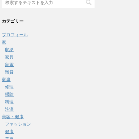
カテゴリー
プロフィール
家
収納
家具
家電
雑貨
家事
修理
掃除
料理
洗濯
美容・健康
ファッション
健康