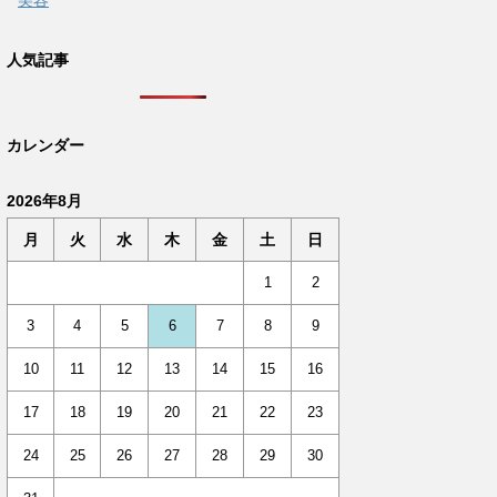
美容
人気記事
カレンダー
2026年8月
月
火
水
木
金
土
日
1
2
3
4
5
6
7
8
9
10
11
12
13
14
15
16
17
18
19
20
21
22
23
24
25
26
27
28
29
30