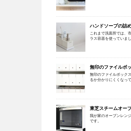
ハンドソープの詰
これまで洗面所では、
ラス容器を使っていま
無印のファイルボ
無印のファイルボック
るか分かりにくくなっ
東芝スチームオー
我が家のオーブンレンジ
です。