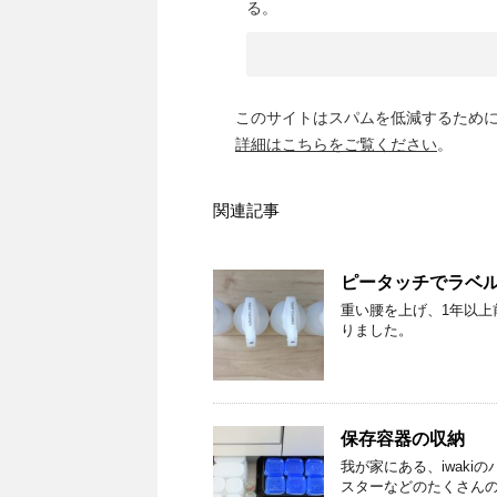
る。
このサイトはスパムを低減するために A
詳細はこちらをご覧ください
。
関連記事
ピータッチでラベ
重い腰を上げ、1年以
りました。
保存容器の収納
我が家にある、iwaki
スターなどのたくさん