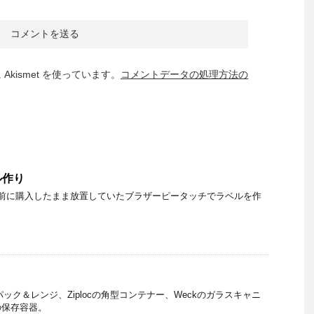
kismet を使っています。
コメントデータの処理方法の
ル作り
上前に購入したまま放置していたブラザーピータッチでラベルを作
のパック＆レンジ、Ziplocの角型コンテナー、Weckのガラスキャニ
の保存容器。