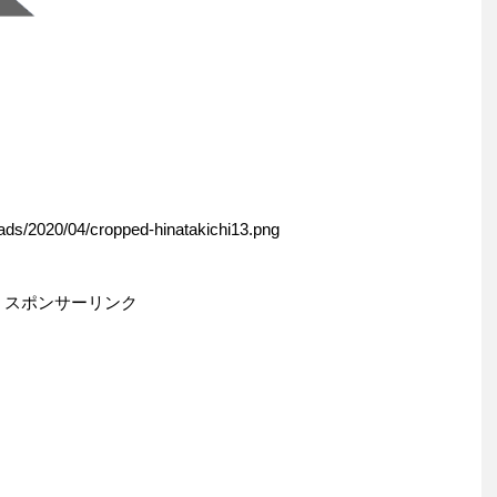
oads/2020/04/cropped-hinatakichi13.png
スポンサーリンク