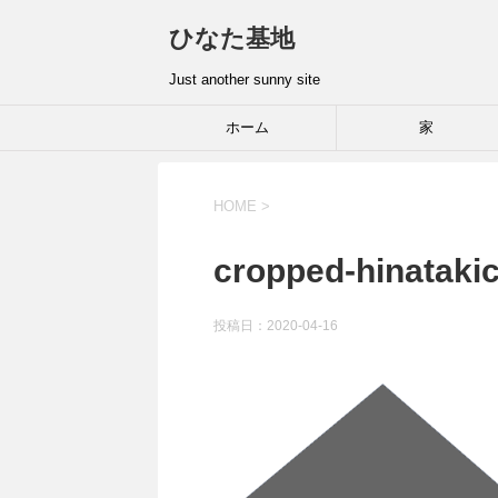
ひなた基地
Just another sunny site
ホーム
家
HOME
>
cropped-hinataki
投稿日：2020-04-16