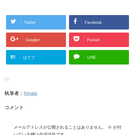
Twitter
Facebook
Google+
Pocket
B!
はてブ
LINE
-
執筆者：
hinata
コメント
メールアドレスが公開されることはありません。
※
が付
いている欄は必須項目です