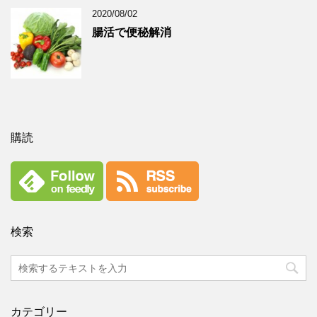
2020/08/02
腸活で便秘解消
購読
検索
カテゴリー