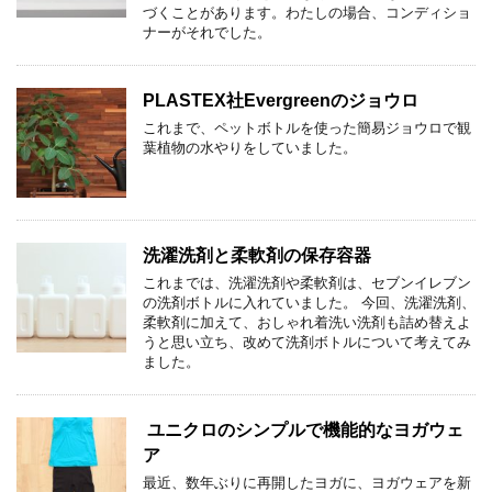
づくことがあります。わたしの場合、コンディショ
ナーがそれでした。
PLASTEX社Evergreenのジョウロ
これまで、ペットボトルを使った簡易ジョウロで観
葉植物の水やりをしていました。
洗濯洗剤と柔軟剤の保存容器
これまでは、洗濯洗剤や柔軟剤は、セブンイレブン
の洗剤ボトルに入れていました。 今回、洗濯洗剤、
柔軟剤に加えて、おしゃれ着洗い洗剤も詰め替えよ
うと思い立ち、改めて洗剤ボトルについて考えてみ
ました。
ユニクロのシンプルで機能的なヨガウェ
ア
最近、数年ぶりに再開したヨガに、ヨガウェアを新