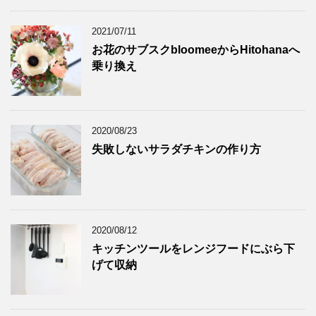
2021/07/11
お花のサブスクbloomeeからHitohanaへ
乗り換え
2020/08/23
失敗しないサラダチキンの作り方
2020/08/12
キッチンツールをレンジフードにぶら下
げて収納