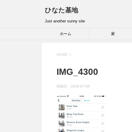
ひなた基地
Just another sunny site
ホーム
家
HOME
>
IMG_4300
投稿日：2018-07-08