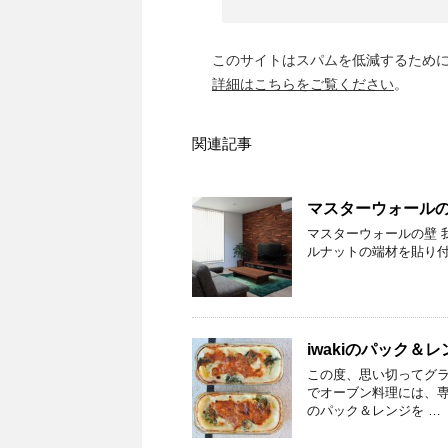
このサイトはスパムを低減するために A
詳細はこちらをご覧ください
。
関連記事
マスターウォール
マスターウォールの壁 
ルナットの端材を貼り
iwakiのパック
この度、思い切ってグラタ
でオーブン料理には、専
のパック＆レンジを …