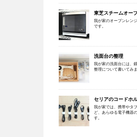
東芝スチームオー
我が家のオーブンレンジ
です。
洗面台の整理
我が家の洗面台には、
整理について書いてみ
セリアのコードホ
我が家では、携帯やタ
ど、あらゆる電子機器の
す。