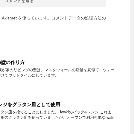
kismet を使っています。
コメントデータの処理方法の
の壁の作り方
我が家のリビングの壁は、マスタウォールの店舗を真似て、ウォー
付けてウッドタイルにしています。
＆レンジをグラタン皿として使用
ン皿を捨てることにしました。 iwakiのパック&レンジ これま
用のグラタン皿を使っていましたが、オーブンで利用可能なiwaki