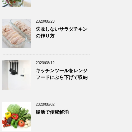
2020/08/23
失敗しないサラダチキン
の作り方
2020/08/12
キッチンツールをレンジ
フードにぶら下げて収納
2020/08/02
腸活で便秘解消