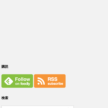
購読
検索