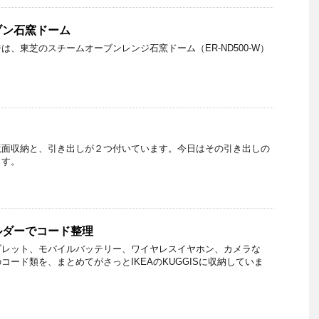
ブン石窯ドーム
は、東芝のスチームオーブンレンジ石窯ドーム（ER-ND500-W）
鏡面収納と、引き出しが２つ付いています。今日はその引き出しの
ます。
ルダーでコード整理
ブレット、モバイルバッテリー、ワイヤレスイヤホン、カメラな
コード類を、まとめてがさっとIKEAのKUGGISに収納していま