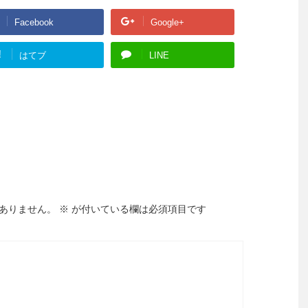
Facebook
Google+
!
はてブ
LINE
ありません。
※
が付いている欄は必須項目です