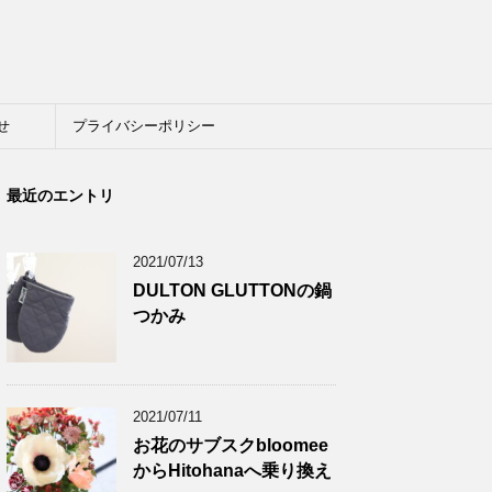
せ
プライバシーポリシー
最近のエントリ
2021/07/13
DULTON GLUTTONの鍋
つかみ
2021/07/11
お花のサブスクbloomee
からHitohanaへ乗り換え