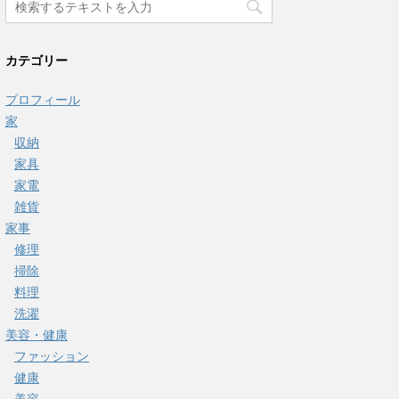
カテゴリー
プロフィール
家
収納
家具
家電
雑貨
家事
修理
掃除
料理
洗濯
美容・健康
ファッション
健康