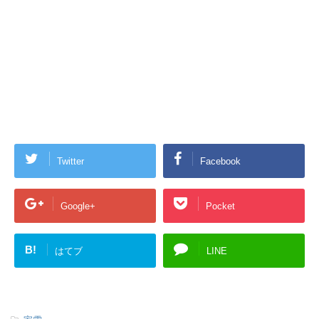
Twitter
Facebook
Google+
Pocket
B!
はてブ
LINE