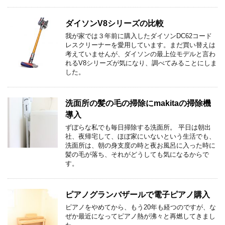
ダイソンV8シリーズの比較
我が家では３年前に購入したダイソンDC62コード
レスクリーナーを愛用しています。まだ買い替えは
考えていませんが、ダイソンの最上位モデルと言わ
れるV8シリーズが気になり、調べてみることにしま
した。
洗面所の髪の毛の掃除にmakitaの掃除機
導入
ずぼらな私でも毎日掃除する洗面所。 平日は朝出
社、夜帰宅して、ほぼ家にいないという生活でも、
洗面所は、朝の身支度の時と夜お風呂に入った時に
髪の毛が落ち、それがどうしても気になるからで
す。
ピアノグランバザールで電子ピアノ購入
ピアノをやめてから、もう20年も経つのですが、な
ぜか最近になってピアノ熱が沸々と再燃してきまし