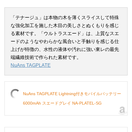
「テナージュ」は本物の木を薄くスライスして特殊
な強化加工を施した木目の美しさとぬくもりを感じ
る素材です。「ウルトラスエード」は、上質なスエ
ードのようなやわらかな風合いと手触りを感じる仕
上げが特徴の、水性の液体や汚れに強い東レの最先
端繊維技術で作られた素材です。
NuAns TAGPLATE
NuAns TAGPLATE Lightning付きモバイルバッテリー
6000mAh スエードグレイ NA-PLATEL-SG