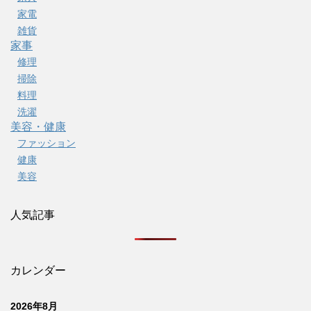
家電
雑貨
家事
修理
掃除
料理
洗濯
美容・健康
ファッション
健康
美容
人気記事
カレンダー
2026年8月