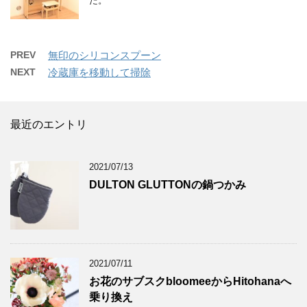
た。
PREV
無印のシリコンスプーン
NEXT
冷蔵庫を移動して掃除
最近のエントリ
2021/07/13
DULTON GLUTTONの鍋つかみ
2021/07/11
お花のサブスクbloomeeからHitohanaへ
乗り換え