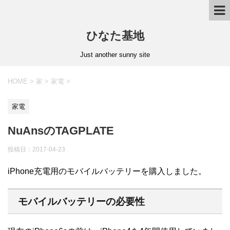
ひなた基地
Just another sunny site
HOME
>
家
>
家電
>
家電
NuAnsのTAGPLATE
投稿日：2017-04-23
iPhone充電用のモバイルバッテリーを購入しました。
モバイルバッテリーの必要性