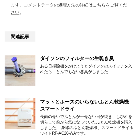
ます。
コメントデータの処理方法の詳細はこちらをご覧くだ
さい
。
関連記事
ダイソンのフィルターの生乾き臭
ある日掃除機をかけようとダイソンのスイッチを入
れたら、とんでもない悪臭がしました。
マットとホースのいらないふとん乾燥機
スマートドライ
長雨のせいでふとんが干せない日が続き、しびれを
切らして前から気になっていたふとん乾燥機を購入
しました。 象印のふとん乾燥機、スマートドライホ
ワイトRF-AC20-WAです。