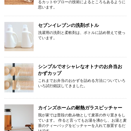
るカットやブローの技術によるところもあるように
思います。
セブンイレブンの洗剤ボトル
洗濯用の洗剤と柔軟剤は、ボトルに詰め替えて使っ
ています。
シンプルでオシャレなオトナのお弁当お
かずカップ
これまでお弁当のおかずを詰める方法についていろ
いろ試行錯誤してきました。
カインズホームの耐熱ガラスピッチャー
我が家では普段の飲み物として麦茶の作り置きをし
ています。 作ると言ってもお湯を沸かし、お湯と麦
茶のティーバッグをピッチャーを入れて放置するだ
けです。