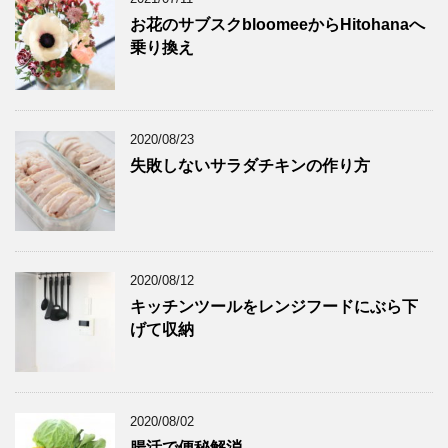
お花のサブスクbloomeeからHitohanaへ
乗り換え
2020/08/23
失敗しないサラダチキンの作り方
2020/08/12
キッチンツールをレンジフードにぶら下
げて収納
2020/08/02
腸活で便秘解消