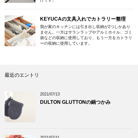
KEYUCAの文具入れでカトラリー整理
我が家のキッチンには引き出し収納が2つしかあり
ません。一方はサランラップやアルミホイル、ゴミ
袋などの収納に使用しており、もう一方をカトラリ
ーの収納に使用しています。
最近のエントリ
2021/07/13
DULTON GLUTTONの鍋つかみ
2021/07/11