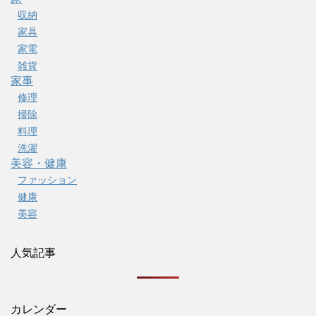
収納
家具
家電
雑貨
家事
修理
掃除
料理
洗濯
美容・健康
ファッション
健康
美容
人気記事
カレンダー