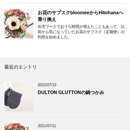
お花のサブスクbloomeeからHitohanaへ
乗り換え
在宅ワークでおうち時間が増えたこともあって、以
前から気になっていたお花のサブスク（定期便）の
利用を始めました。
最近のエントリ
2021/07/13
DULTON GLUTTONの鍋つかみ
2021/07/11