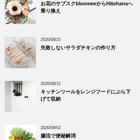
お花のサブスクbloomeeからHitohanaへ
乗り換え
2020/08/23
失敗しないサラダチキンの作り方
2020/08/12
キッチンツールをレンジフードにぶら下
げて収納
2020/08/02
腸活で便秘解消