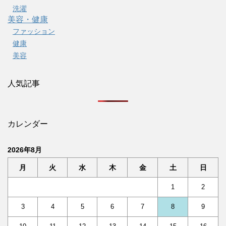
洗濯
美容・健康
ファッション
健康
美容
人気記事
カレンダー
2026年8月
月
火
水
木
金
土
日
1
2
3
4
5
6
7
8
9