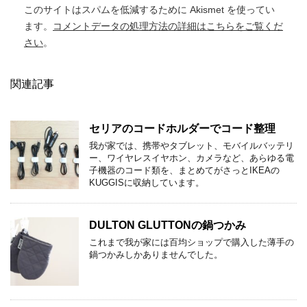
このサイトはスパムを低減するために Akismet を使ってい
ます。
コメントデータの処理方法の詳細はこちらをご覧くだ
さい
。
関連記事
セリアのコードホルダーでコード整理
我が家では、携帯やタブレット、モバイルバッテリ
ー、ワイヤレスイヤホン、カメラなど、あらゆる電
子機器のコード類を、まとめてがさっとIKEAの
KUGGISに収納しています。
DULTON GLUTTONの鍋つかみ
これまで我が家には百均ショップで購入した薄手の
鍋つかみしかありませんでした。