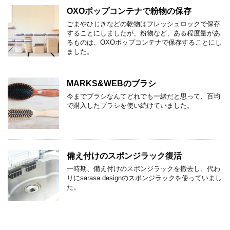
OXOポップコンテナで粉物の保存
ごまやひじきなどの乾物はフレッシュロックで保存
することにしましたが、粉物など、ある程度量があ
るものは、OXOポップコンテナで保存することにし
ました。
MARKS&WEBのブラシ
今までブラシなんてどれでも一緒だと思って、百均
で購入したブラシを使い続けていました。
備え付けのスポンジラック復活
一時期、備え付けのスポンジラックを撤去し、代わ
りにsarasa designのスポンジラックを使っていまし
た。