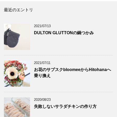
最近のエントリ
2021/07/13
DULTON GLUTTONの鍋つかみ
2021/07/11
お花のサブスクbloomeeからHitohanaへ
乗り換え
2020/08/23
失敗しないサラダチキンの作り方