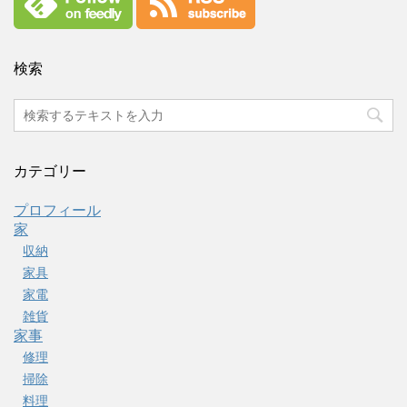
検索
カテゴリー
プロフィール
家
収納
家具
家電
雑貨
家事
修理
掃除
料理