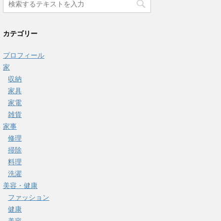
カテゴリー
プロフィール
家
収納
家具
家電
雑貨
家事
修理
掃除
料理
洗濯
美容・健康
ファッション
健康