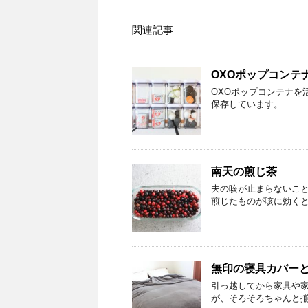
関連記事
OXOポップコンテ
OXOポップコンテナを
保存しています。
南天の煎じ茶
夫の咳が止まらないこ
煎じたものが咳に効く
無印の寝具カバーと
引っ越してから家具や
が、そろそろちゃんと