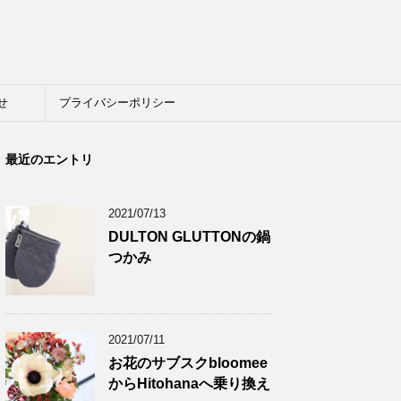
せ
プライバシーポリシー
最近のエントリ
2021/07/13
DULTON GLUTTONの鍋
つかみ
2021/07/11
お花のサブスクbloomee
からHitohanaへ乗り換え