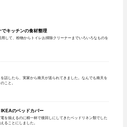
ナでキッチンの食材整理
活用して、粉物からトイレお掃除クリーナーまでいろいろなものを
とを話したら、実家から南天が送られてきました。なんでも南天を
とのこと。
IKEAのベッドカバー
家電を揃えるのに精一杯で後回しにしてきたベッドリネン類でした
揃えることにしました。