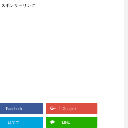
スポンサーリンク
Facebook
Google+
!
はてブ
LINE