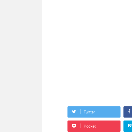
Twitter
B
Pocket