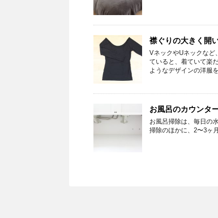
襟ぐりの大きく開
VネックやUネックなど
ていると、着ていて楽
ようなデザインの洋服を
お風呂のカウンタ
お風呂掃除は、毎日の
掃除のほかに、2〜3ヶ