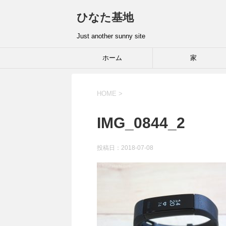
ひなた基地
Just another sunny site
ホーム
家
HOME
>
IMG_0844_2
投稿日：2018-07-08