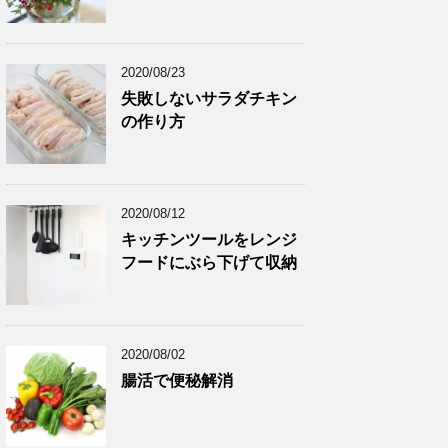
2020/08/23
失敗しないサラダチキン
の作り方
2020/08/12
キッチンツールをレンジ
フードにぶら下げて収納
2020/08/02
腸活で便秘解消