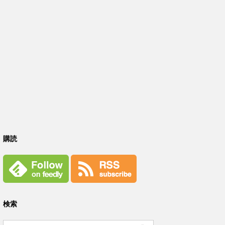
購読
検索