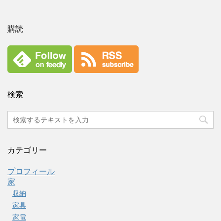
購読
検索
カテゴリー
プロフィール
家
収納
家具
家電