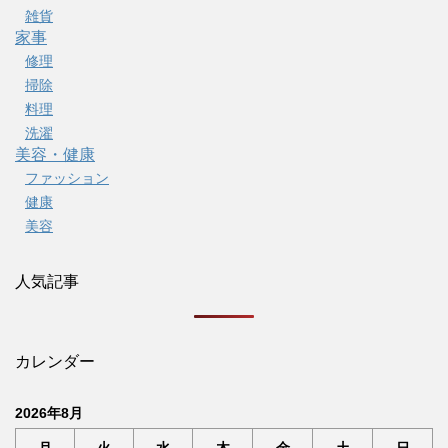
雑貨
家事
修理
掃除
料理
洗濯
美容・健康
ファッション
健康
美容
人気記事
カレンダー
2026年8月