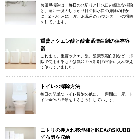
お風呂掃除は、毎日の水切りと排水口の簡単な掃除
と、週に一度のしっかり目の排水口の掃除のほか
に、2〜3ヶ月に一度、お風呂のカウンター下の掃除
をしています。
重曹とクエン酸と酸素系漂白剤の保存容
器
これまで、重曹やクエン酸、酸素系漂白剤など、掃
除で使用するものは無印の入浴剤の容器に入れ替え
て使っていました。
トイレの掃除方法
毎日の簡単なトイレ掃除の他に、一週間に一度、ト
イレ全体の掃除をするようにしています。
ニトリの押入れ整理棚とIKEAのSKUBB
で布団を収納