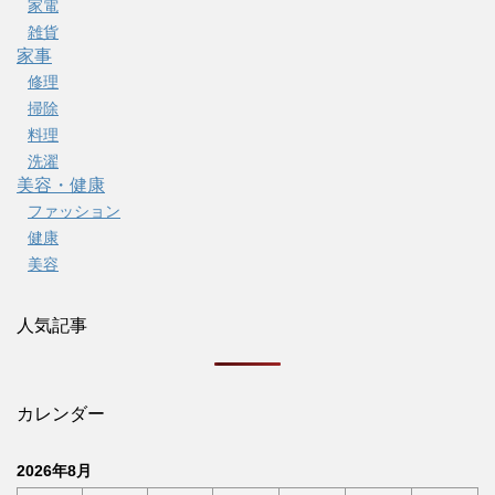
家電
雑貨
家事
修理
掃除
料理
洗濯
美容・健康
ファッション
健康
美容
人気記事
カレンダー
2026年8月