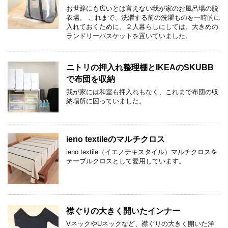
お世辞にも広いとは言えない我が家のお風呂場の脱
衣場。 これまで、洗濯する前の洗濯ものを一時的に
入れておくために、２人暮らしにしては、大きめの
ランドリーバスケットを置いていました。
ニトリの押入れ整理棚とIKEAのSKUBB
で布団を収納
我が家には和室も押入れもなく、これまで布団の収
納場所に困っていました。
ieno textileのマルチクロス
ieno textile（イエノテキスタイル）マルチクロスを
テーブルクロスとして愛用しています。
襟ぐりの大きく開いたインナー
VネックやUネックなど、襟ぐりの大きく開いた洋