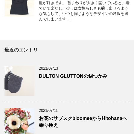
服が好きです。 首まわりが大きく開いていると、着
ていて楽だし、少しは女性らしさも醸し出せるよう
な気もして、いつも同じようなデザインの洋服を選
んでしまいます …
最近のエントリ
2021/07/13
DULTON GLUTTONの鍋つかみ
2021/07/11
お花のサブスクbloomeeからHitohanaへ
乗り換え