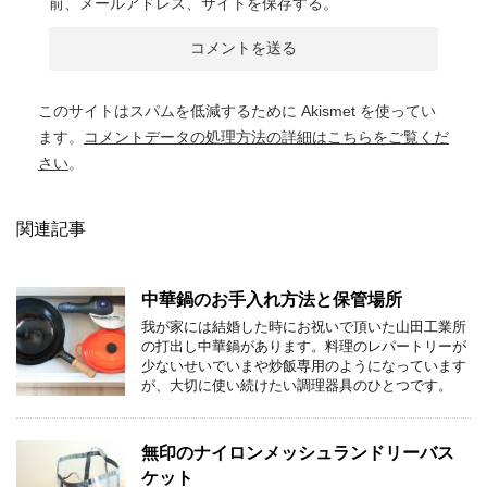
前、メールアドレス、サイトを保存する。
このサイトはスパムを低減するために Akismet を使ってい
ます。
コメントデータの処理方法の詳細はこちらをご覧くだ
さい
。
関連記事
中華鍋のお手入れ方法と保管場所
我が家には結婚した時にお祝いで頂いた山田工業所
の打出し中華鍋があります。料理のレパートリーが
少ないせいでいまや炒飯専用のようになっています
が、大切に使い続けたい調理器具のひとつです。
無印のナイロンメッシュランドリーバス
ケット