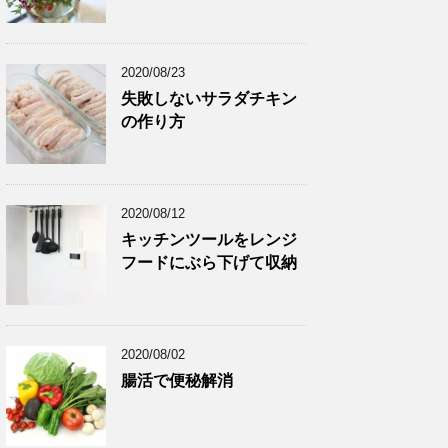
2020/08/23
失敗しないサラダチキン
の作り方
2020/08/12
キッチンツールをレンジ
フードにぶら下げて収納
2020/08/02
腸活で便秘解消