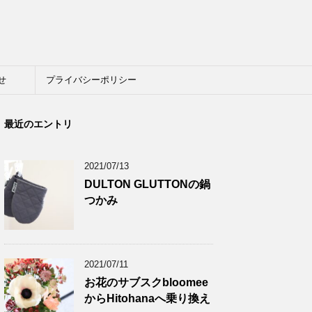
せ
プライバシーポリシー
最近のエントリ
2021/07/13
DULTON GLUTTONの鍋
つかみ
2021/07/11
お花のサブスクbloomee
からHitohanaへ乗り換え