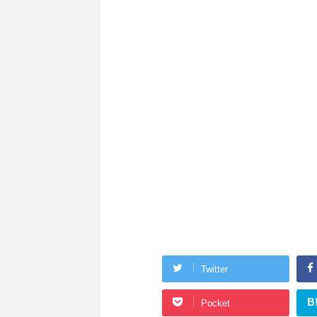
Twitter
B
Pocket