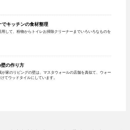
ナでキッチンの食材整理
活用して、粉物からトイレお掃除クリーナーまでいろいろなものを
の壁の作り方
我が家のリビングの壁は、マスタウォールの店舗を真似て、ウォー
付けてウッドタイルにしています。