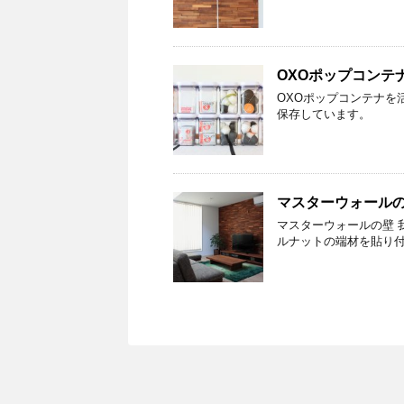
OXOポップコンテ
OXOポップコンテナを
保存しています。
マスターウォール
マスターウォールの壁 
ルナットの端材を貼り