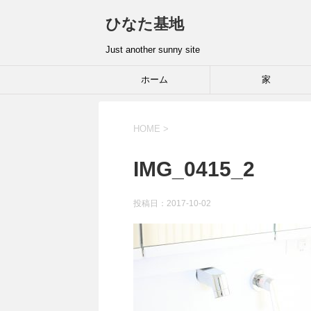
ひなた基地
Just another sunny site
ホーム
家
HOME
>
IMG_0415_2
投稿日：2017-10-02