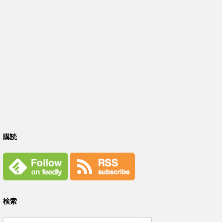
購読
検索