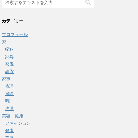
カテゴリー
プロフィール
家
収納
家具
家電
雑貨
家事
修理
掃除
料理
洗濯
美容・健康
ファッション
健康