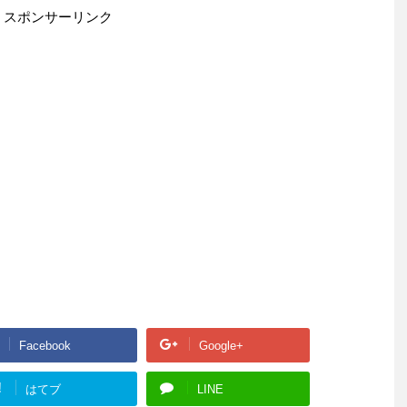
スポンサーリンク
Facebook
Google+
!
はてブ
LINE